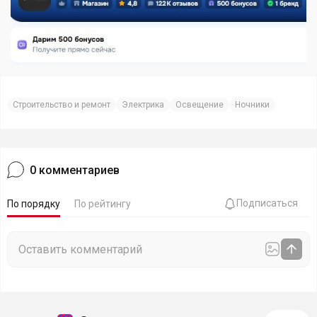
Строительство и ремонт
Электрика
Освещение
Ночники
0
комментариев
Подписаться
По порядку
По рейтингу