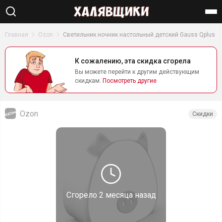
Найти
Главная
Ozon
Светильник ночник настольный детский Gauss Qplus
К сожалению, эта скидка сгорела
Вы можете перейти к другим действующим
скидкам.
Посмотреть другие
Ozon
Скидки
Сгорело
2 месяца назад