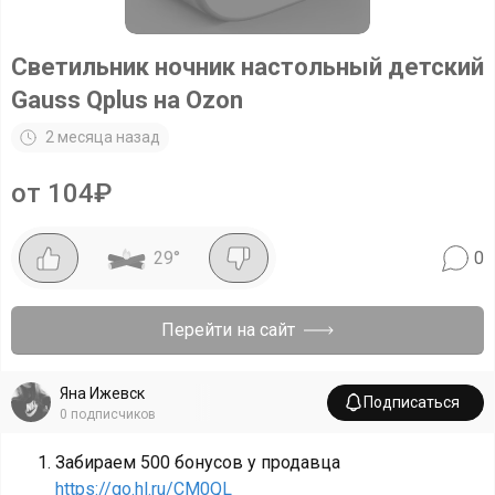
Светильник ночник настольный детский
Gauss Qplus на Ozon
2 месяца назад
от 104₽
29
°
0
Перейти на сайт
Яна Ижевск
Подписаться
0
подписчиков
Забираем 500 бонусов у продавца
https://go.hl.ru/CM0QL