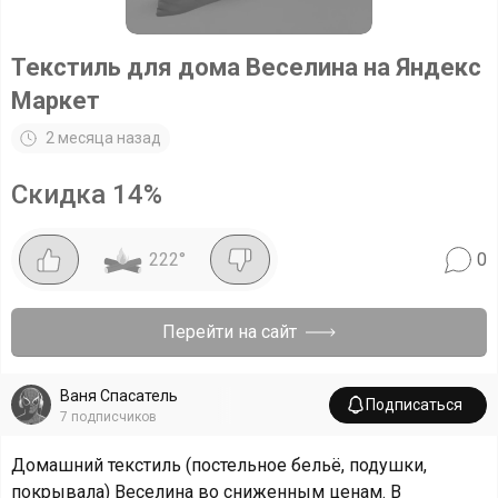
Текстиль для дома Веселина на Яндекс
Маркет
2 месяца назад
Скидка
14
%
222
°
0
Перейти на сайт
Ваня Спасатель
Подписаться
7
подписчиков
Домашний текстиль (постельное бельё, подушки,
покрывала) Веселина во сниженным ценам. В