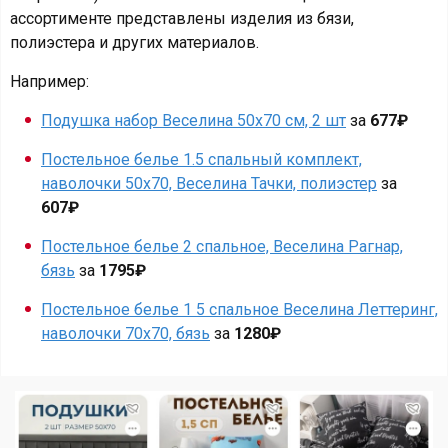
ассортименте представлены изделия из бязи,
полиэстера и других материалов.
Например:
Подушка набор Веселина 50х70 см, 2 шт
за
677₽
Постельное белье 1.5 спальный комплект,
наволочки 50х70, Веселина Тачки, полиэстер
за
607₽
Постельное белье 2 спальное, Веселина Рагнар,
бязь
за
1795₽
Постельное белье 1 5 спальное Веселина Леттеринг,
наволочки 70х70, бязь
за
1280₽