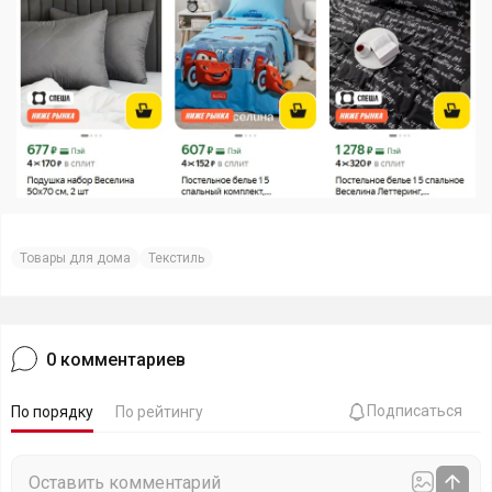
Товары для дома
Текстиль
0
комментариев
Подписаться
По порядку
По рейтингу