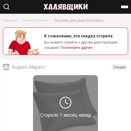
Найти
Главная
Яндекс Маркет
Текстиль для дома Веселина
К сожалению, эта скидка сгорела
Вы можете перейти к другим действующим
скидкам.
Посмотреть другие
Яндекс Маркет
Скидки
Сгорело
1 месяц назад