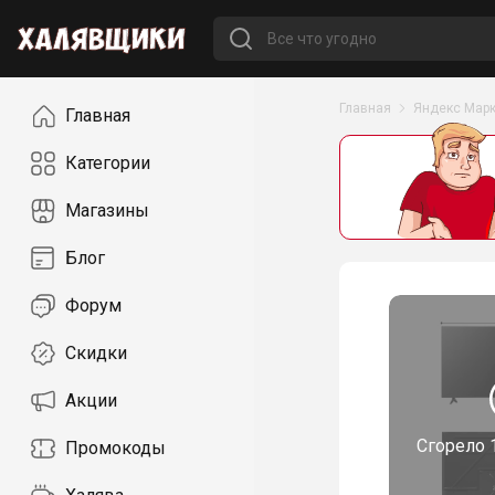
Навигация
Главная
Яндекс Марк
Главная
Категории
Магазины
Блог
Форум
Скидки
Акции
Сгорело
Промокоды