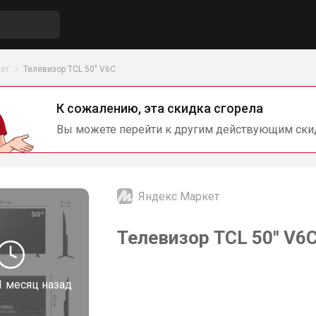
ет
Телевизор TCL 50" V6C
К сожалению, эта скидка сгорела
Вы можете перейти к другим действующим ски
Яндекс Маркет
Телевизор TCL 50" V6
1 месяц назад