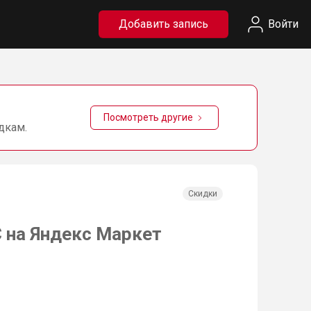
Добавить запись
Войти
Посмотреть другие
дкам.
Скидки
C на Яндекс Маркет