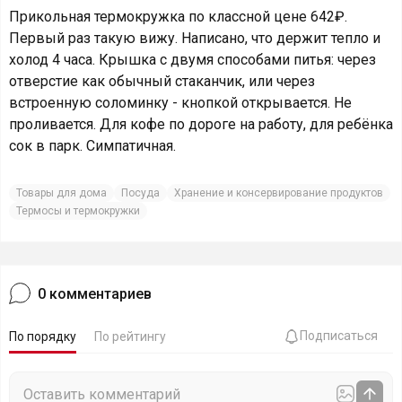
Прикольная термокружка по классной цене 642₽.
Первый раз такую вижу. Написано, что держит тепло и
холод 4 часа. Крышка с двумя способами питья: через
отверстие как обычный стаканчик, или через
встроенную соломинку - кнопкой открывается. Не
проливается. Для кофе по дороге на работу, для ребёнка
сок в парк. Симпатичная.
Товары для дома
Посуда
Хранение и консервирование продуктов
Термосы и термокружки
0
комментариев
Подписаться
По порядку
По рейтингу