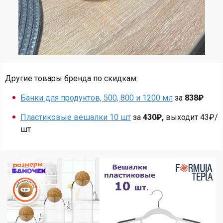
Другие товары бренда по скидкам:
Банки для продуктов, 500, 800 и 1200 мл
за
838₽
Пластиковые вешалки 10 шт
за
430₽,
выходит 43₽/
шт