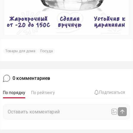
Товары для дома
Посуда
0
комментариев
Подписаться
По порядку
По рейтингу