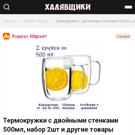
Найти
Главная
Яндекс Маркет
Термокружки с двойными стенками 500мл, н
Яндекс Маркет
Скидки
Термокружки с двойными стенками
500мл, набор 2шт и другие товары