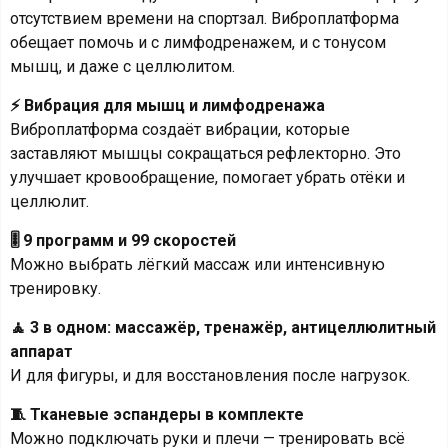
отсутствием времени на спортзал. Виброплатформа
обещает помочь и с лимфодренажем, и с тонусом
мышц, и даже с целлюлитом.
⚡ Вибрация для мышц и лимфодренажа
Виброплатформа создаёт вибрации, которые
заставляют мышцы сокращаться рефлекторно. Это
улучшает кровообращение, помогает убрать отёки и
целлюлит.
🎚️ 9 программ и 99 скоростей
Можно выбрать лёгкий массаж или интенсивную
тренировку.
🧘 3 в одном: массажёр, тренажёр, антицеллюлитный
аппарат
И для фигуры, и для восстановления после нагрузок.
🧵 Тканевые эспандеры в комплекте
Можно подключать руки и плечи — тренировать всё