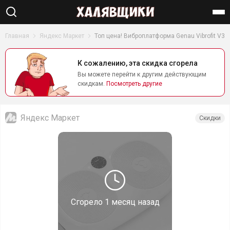
Найти
Главная
Яндекс Маркет
Топ цена! Виброплатформа Genau Vibrofit V3
К сожалению, эта скидка сгорела
Вы можете перейти к другим действующим
скидкам.
Посмотреть другие
Яндекс Маркет
Скидки
Сгорело
1 месяц назад