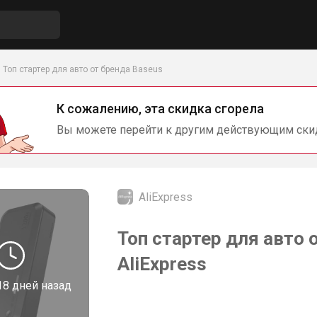
Топ стартер для авто от бренда Baseus
К сожалению, эта скидка сгорела
Вы можете перейти к другим действующим ски
AliExpress
Топ стартер для авто 
AliExpress
18 дней назад