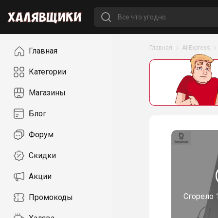
Навигация
Главная
AliExpress
Главная
Категории
Магазины
Блог
Форум
Скидки
Акции
Сгорело
Промокоды