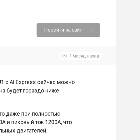
Перейти на сайт
1 месяц назад
1 с AliExpress сейчас можно
ена будет гораздо ниже
то даже при полностью
А и пиковый ток 1200А, что
льных двигателей.