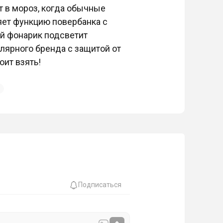
т в мороз, когда обычные
ет функцию повербанка с
ый фонарик подсветит
лярного бренда с защитой от
оит взять!
Подписаться