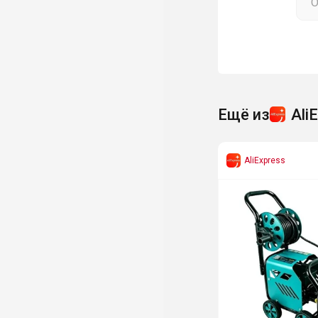
Ещё из
Ali
AliExpress