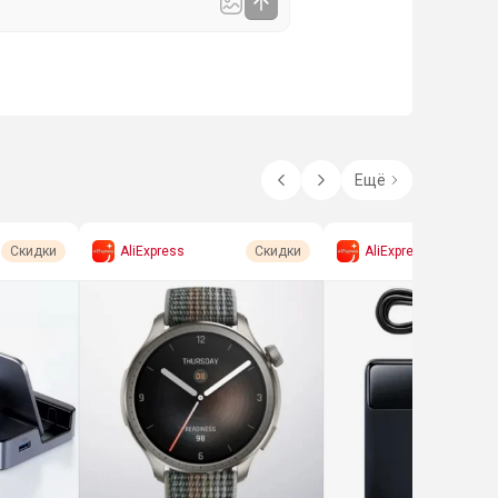
Ещё
AliExpress
AliExpress
Скидки
Скидки