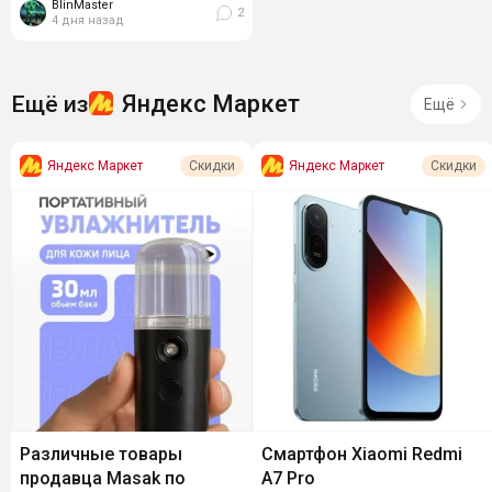
BlinMaster
2
4 дня назад
Яндекс Маркет
Ещё из
Ещё
Яндекс Маркет
Яндекс Маркет
Скидки
Скидки
Различные товары
Смартфон Xiaomi Redmi
продавца Masak по
A7 Pro