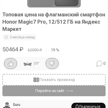
Топовая цена на флагманский смартфон
Honor Magic7 Pro, 12/512 ГБ на Яндекс
Маркет
2 месяца назад
50464
₽
62000
₽
19
%
39
°
0
Показать промокод
Перейти на сайт
Guru
Подписаться