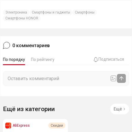
Электроника
Смартфоны и гаджеты
Смартфоны
Смартфоны HONOR
0
комментариев
Подписаться
По порядку
По рейтингу
Ещё из категории
Ещё
AliExpress
Скидки