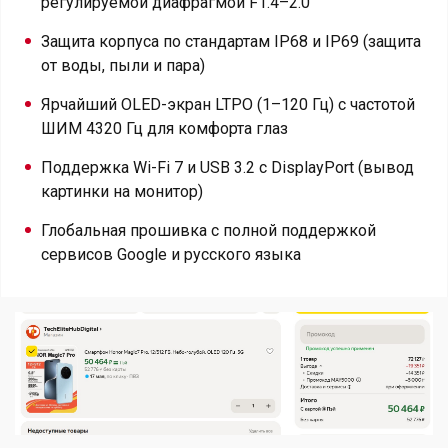
регулируемой диафрагмой F1.4–2.0
Защита корпуса по стандартам IP68 и IP69 (защита
от воды, пыли и пара)
Ярчайший OLED-экран LTPO (1–120 Гц) с частотой
ШИМ 4320 Гц для комфорта глаз
Поддержка Wi-Fi 7 и USB 3.2 с DisplayPort (вывод
картинки на монитор)
Глобальная прошивка с полной поддержкой
сервисов Google и русского языка