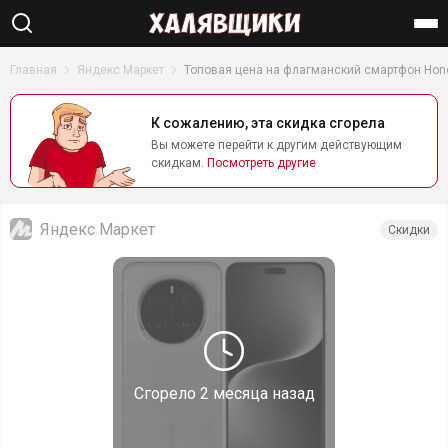
Найти
Главная
Яндекс Маркет
Топовая цена на флагманский смартфон Honor
К сожалению, эта скидка сгорела
Вы можете перейти к другим действующим
скидкам.
Посмотреть другие
Яндекс Маркет
Скидки
Сгорело
2 месяца назад