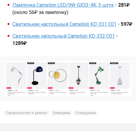
Лампочка Camelion LED/9W-GX53-4K, 5 штук
-
281₽
(около 56₽ за лампочку)
Светильник настольный Camelion KD-331 C01
-
597₽
Светильник напольный Camelion KD-332 C01
-
1289₽
Строительство и ремонт
Электрика
Освещение