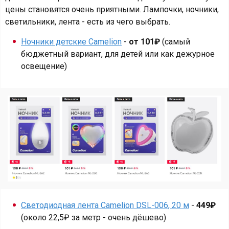
цены становятся очень приятными. Лампочки, ночники,
светильники, лента - есть из чего выбрать.
Ночники детские Camelion
-
от 101₽
(самый
бюджетный вариант, для детей или как дежурное
освещение)
Светодиодная лента Camelion DSL-006, 20 м
-
449₽
(около 22,5₽ за метр - очень дёшево)