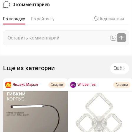
0
комментариев
Подписаться
По порядку
По рейтингу
Ещё из категории
Ещё
Яндекс Маркет
Wildberries
Скидки
Скидки