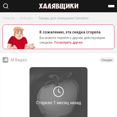
Найти
Главная
М.Видео
Товары для освещения Camelion
К сожалению, эта скидка сгорела
Вы можете перейти к другим действующим
скидкам.
Посмотреть другие
М.Видео
Скидки
Сгорело
1 месяц назад