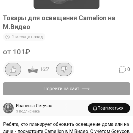
Товары для освещения Camelion на
М.Видео
2 месяца назад
от 101₽
165
°
0
Перейти на сайт
Иванесса Летучая
Подписаться
3
подписчика
Ребята, кто планирует обновить освещение дома или на
даче - посмотрите Camelion в М.Видео. С учётом бонусов