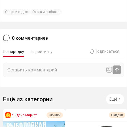
Спорт и отдых
Охота и рыбалка
0
комментариев
Подписаться
По порядку
По рейтингу
Ещё из категории
Ещё
Яндекс Маркет
Скидки
Скидки