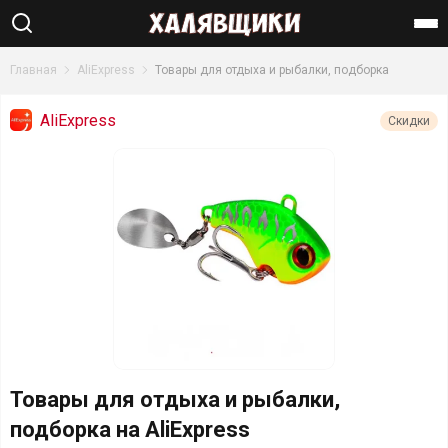
Найти
Главная
AliExpress
Товары для отдыха и рыбалки, подборка
AliExpress
Скидки
Товары для отдыха и рыбалки,
подборка на AliExpress