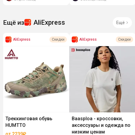
AliExpress
Ещё из
Ещё
AliExpress
AliExpress
Скидки
Скидки
Треккинговая обувь
Baasploa - кроссовки,
HUMTTO
аксессуары и одежда по
низким ценам
от 2239₽