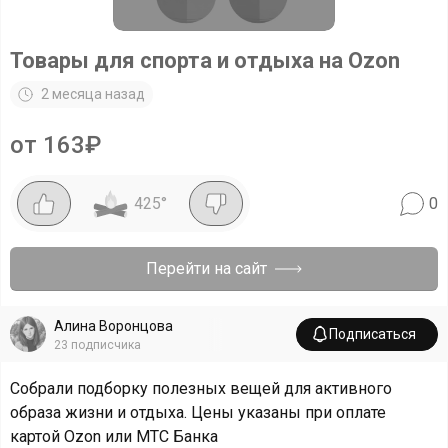
Товары для спорта и отдыха на Ozon
2 месяца назад
от 163₽
425
°
0
Перейти на сайт
Алина Воронцова
Подписаться
23
подписчика
Собрали подборку полезных вещей для активного
образа жизни и отдыха. Цены указаны при оплате
картой Ozon или МТС Банка