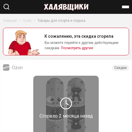
Найти
Главная
Ozon
Товары для спорта и отдыха
К сожалению, эта скидка сгорела
Вы можете перейти к другим действующим
скидкам.
Посмотреть другие
Ozon
Скидки
Сгорело
2 месяца назад