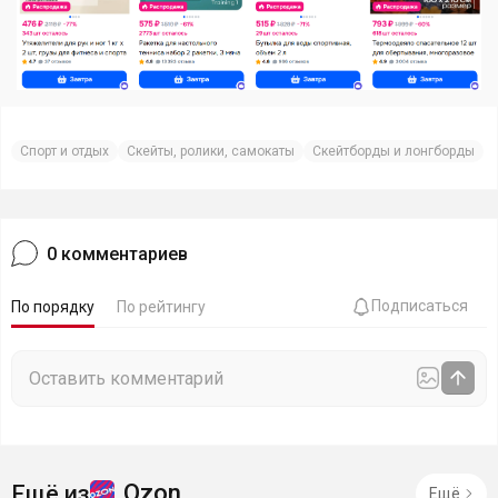
Спорт и отдых
Скейты, ролики, самокаты
Скейтборды и лонгборды
0
комментариев
Подписаться
По порядку
По рейтингу
Ozon
Ещё из
Ещё