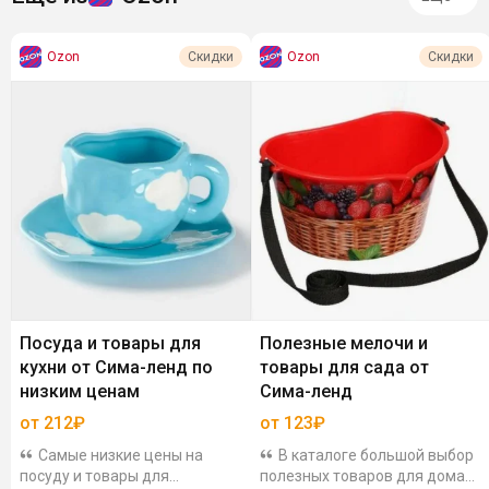
Ozon
Ozon
Скидки
Скидки
Посуда и товары для
Полезные мелочи и
кухни от Сима-ленд по
товары для сада от
низким ценам
Сима-ленд
от 212₽
от 123₽
Самые низкие цены на
В каталоге большой выбор
посуду и товары для
полезных товаров для дома