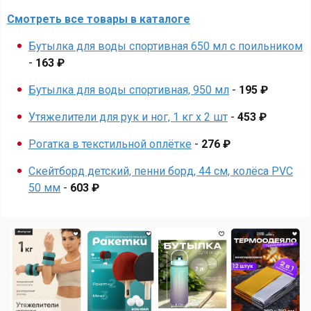
Смотреть все товары в каталоге
Бутылка для воды спортивная 650 мл с поильником
-
163 ₽
Бутылка для воды спортивная, 950 мл
-
195 ₽
Утяжелители для рук и ног, 1 кг x 2 шт
-
453 ₽
Рогатка в текстильной оплётке
-
276 ₽
Скейтборд детский, пенни борд, 44 см, колёса PVC
50 мм
-
603 ₽