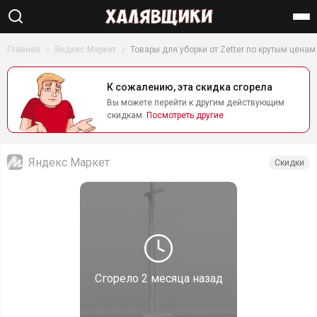
Найти
Главная
Яндекс Маркет
Товары для уборки от Zetter по крутым ценам
К сожалению, эта скидка сгорела
Вы можете перейти к другим действующим
скидкам.
Посмотреть другие
Яндекс Маркет
Скидки
Сгорело
2 месяца назад