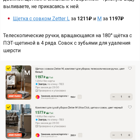
выливаете, не прикасаясь к ней.
Щетка с совком Zetter L
за
1211₽
и
М
за
1197₽
Телескопические ручки, вращающаяся на 180° щётка с
ПЭТ-щетиной в 4 ряда. Совок с зубьями для удаления
шерсти