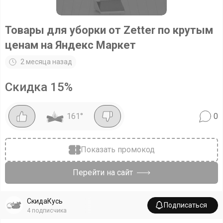
Товары для уборки от Zetter по крутым
ценам на Яндекс Маркет
2 месяца назад
Скидка
15
%
161
°
0
Показать промокод
Перейти на сайт
СкидаКусь
Подписаться
4
подписчика