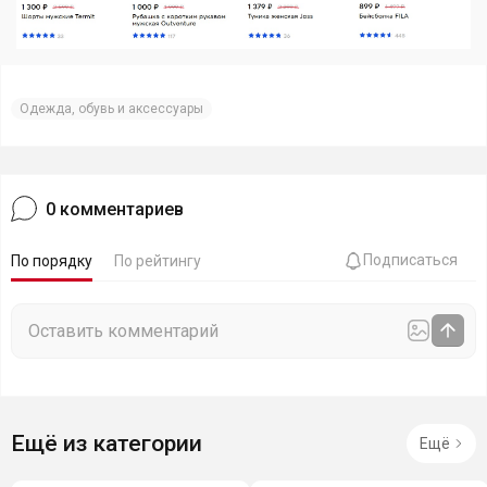
Одежда, обувь и аксессуары
0
комментариев
Подписаться
По порядку
По рейтингу
Ещё из категории
Ещё