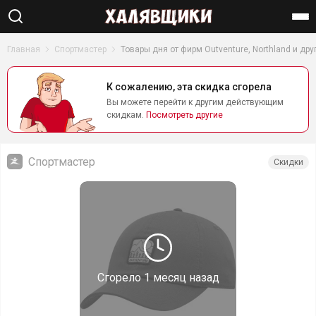
Найти
Главная
Спортмастер
Товары дня от фирм Outventure, Northland и др
К сожалению, эта скидка сгорела
Вы можете перейти к другим действующим
скидкам.
Посмотреть другие
Спортмастер
Скидки
Сгорело
1 месяц назад