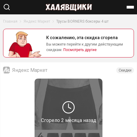
Найти
Главная
Яндекс Маркет
Трусы BORNERS боксеры 4 шт
К сожалению, эта скидка сгорела
Вы можете перейти к другим действующим
скидкам.
Посмотреть другие
Яндекс Маркет
Скидки
Сгорело
2 месяца назад