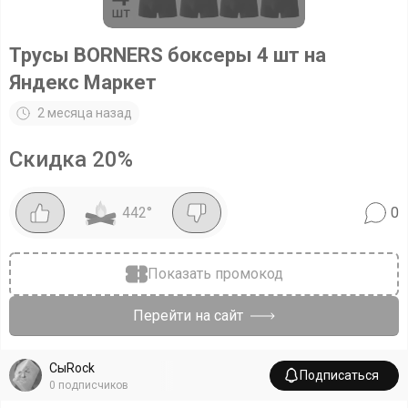
Трусы BORNERS боксеры 4 шт на
Яндекс Маркет
2 месяца назад
Скидка
20
%
442
°
0
Показать промокод
Перейти на сайт
СыRock
Подписаться
0
подписчиков