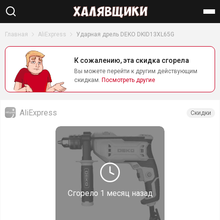
Найти
Главная
AliExpress
Ударная дрель DEKO DKID13XL65G
К сожалению, эта скидка сгорела
Вы можете перейти к другим действующим
скидкам.
Посмотреть другие
AliExpress
Скидки
Сгорело
1 месяц назад