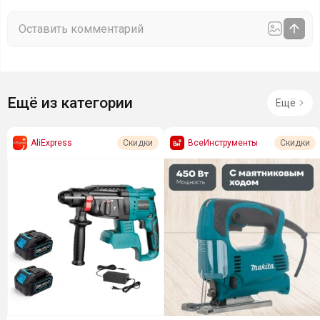
Ещё из категории
Ещё
AliExpress
ВсеИнструменты
Скидки
Скидки