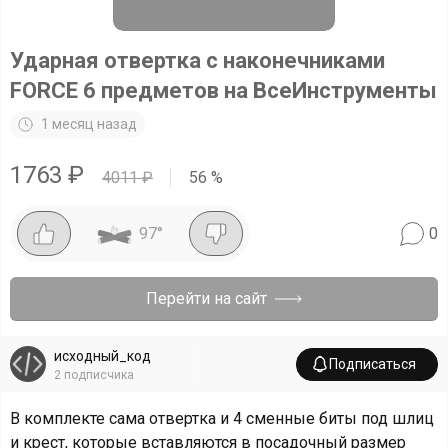
Ударная отвертка с наконечниками
FORCE 6 предметов на ВсеИнструменты
1 месяц назад
1763
₽
4011
₽
56
%
97
°
0
Перейти на сайт
исходный_код
Подписаться
2
подписчика
В комплекте сама отвертка и 4 сменные биты под шлиц
и крест, которые вставляются в посадочный размер