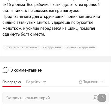
5/16 дюйма. Все рабочие части сделаны из крепкой
стали, так что не сломаются при нагрузке.
Предназначена для откручивания прикипевших или
сильно затянутых винтов: ударяешь по рукоятке
молотком, и усилие передаётся на шлиц, помогая
сдвинуть болт с места.
Строительство и ремонт
Инструменты
Ручные инструменты
0
комментариев
Подписаться
По порядку
По рейтингу