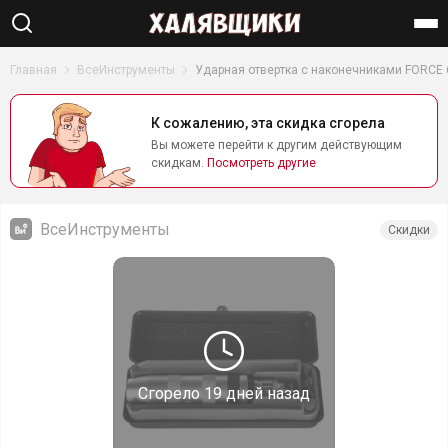
Найти
Главная
ВсеИнструменты
Ударная отвертка с наконечниками FORCE 
К сожалению, эта скидка сгорела
Вы можете перейти к другим действующим
скидкам.
Посмотреть другие
ВсеИнструменты
Скидки
Сгорело
19 дней назад