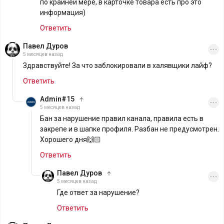
по крайней мере, в карточке товара есть про это
информация)
Ответить
Павел Дуров
5 месяцев назад
Здравствуйте! За что заблокировали в халявщики лайф?
Ответить
Admin#15
5 месяцев назад
Бан за нарушение правил канала, правила есть в
закрепе и в шапке профиля. Разбан не предусмотрен.
Хорошего дня🙌🏻
Ответить
Павел Дуров
5 месяцев назад
Где ответ за нарушение?
Ответить