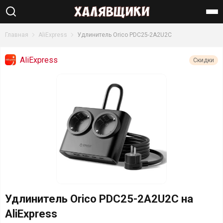
Найти
Главная
AliExpress
Удлинитель Orico PDC25-2A2U2C
AliExpress
Скидки
Удлинитель Orico PDC25-2A2U2C на
AliExpress