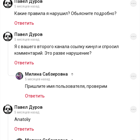
Павел Дуров
5 месяцев назад
Какие правила я нарушил? Обьясните подробно?
Ответить
Павел Дуров
5 месяцев назад
Я с вашего второго канала ссылку кинул и спросил
комментарий. Это разве нарушение?
Ответить
Милина Сабзировна
5 месяцев назад
Пришлите имя пользователя, проверим
Ответить
Павел Дуров
5 месяцев назад
Anatoliy
Ответить