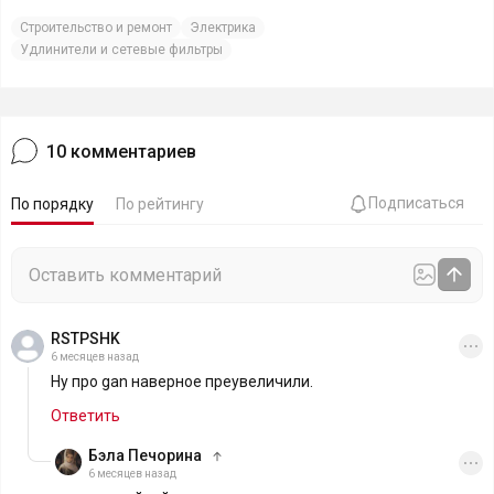
Строительство и ремонт
Электрика
Удлинители и сетевые фильтры
10
комментариев
Подписаться
По порядку
По рейтингу
RSTPSHK
6 месяцев назад
Ну про gan наверное преувеличили.
Ответить
Бэла Печорина
6 месяцев назад