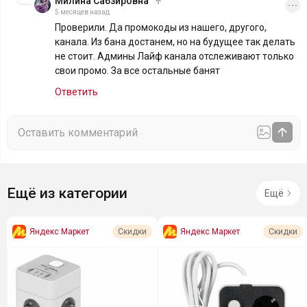
Милина Сабзировна
5 месяцев назад
Проверили. Да промокоды из нашего, другого,
канала. Из бана достанем, но на будущее так делать
не стоит. Админы Лайф канала отслеживают только
свои промо. За все остальные банят
Ответить
Ещё из категории
Ещё
Яндекс Маркет
Яндекс Маркет
Скидки
Скидки