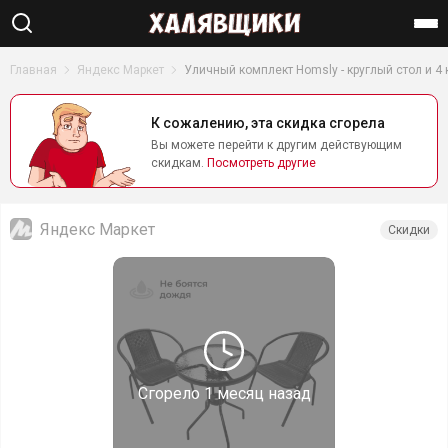
Найти
Главная
Яндекс Маркет
Уличный комплект Homsly - круглый стол и 4
К сожалению, эта скидка сгорела
Вы можете перейти к другим действующим
скидкам.
Посмотреть другие
Яндекс Маркет
Скидки
Сгорело
1 месяц назад