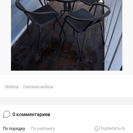
Мебель
Плетеная мебель
0
комментариев
Подписаться
По порядку
По рейтингу