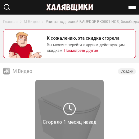
Найти
Главная
М.Видео
Унитаз подвесной BAUEDGE BK0001-HQ3, безободк
К сожалению, эта скидка сгорела
Вы можете перейти к другим действующим
скидкам.
Посмотреть другие
М.Видео
Скидки
Сгорело
1 месяц назад