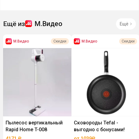
М.Видео
Ещё из
Ещё
М.Видео
М.Видео
Скидки
Скидки
Пылесос вертикальный
Сковороды Tefal -
Rapid Home T-008
выгодно с бонусами!
4171
₽
от 1039₽