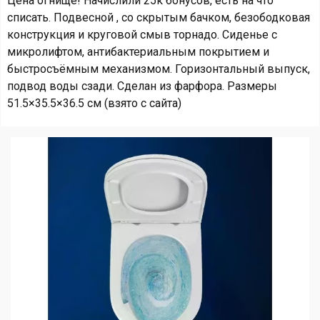
Цена огнище! Начислили 25к бонусов, есть на что
списать. Подвесной , со скрытым бачком, безободковая
конструкция и круговой смыв торнадо. Сиденье с
микролифтом, антибактериальным покрытием и
быстросъёмным механизмом. Горизонтальный выпуск,
подвод воды сзади. Сделан из фарфора. Размеры
51.5×35.5×36.5 см (взято с сайта)