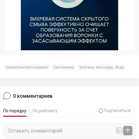
Строительство и ремонт
Сантехника
Унитазы, писсуары, биде
0
комментариев
Подписаться
По порядку
По рейтингу