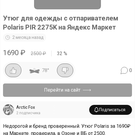
Утюг для одежды с отпаривателем
Polaris PIR 2275K на Яндекс Маркет
2 месяца назад
1690
₽
2500
₽
32
%
78
°
0
Перейти на сайт
Arctic Fox
Подписаться
2
подписчика
Недорогой и бренд проверенный. Утюг Polaris за 1690₽
на Маркете. проверила, в Озоне и ВБ от 2500.