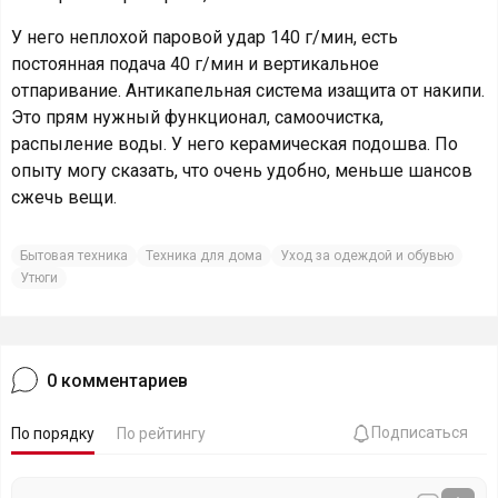
У него неплохой паровой удар 140 г/мин, есть
постоянная подача 40 г/мин и вертикальное
отпаривание. Антикапельная система изащита от накипи.
Это прям нужный функционал, самоочистка,
распыление воды. У него керамическая подошва. По
опыту могу сказать, что очень удобно, меньше шансов
сжечь вещи.
Бытовая техника
Техника для дома
Уход за одеждой и обувью
Утюги
0
комментариев
Подписаться
По порядку
По рейтингу