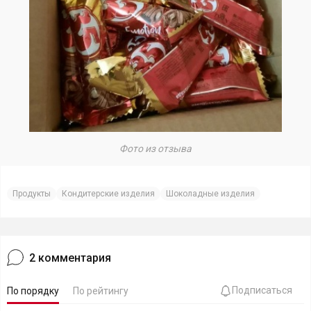
Фото из отзыва
Продукты
Кондитерские изделия
Шоколадные изделия
2
комментария
Подписаться
По порядку
По рейтингу