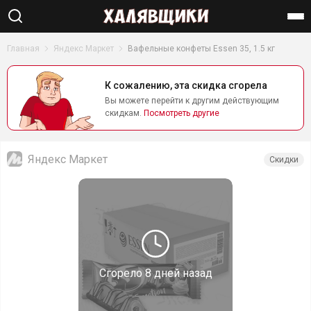
Найти
Главная
Яндекс Маркет
Вафельные конфеты Essen 35, 1.5 кг
К сожалению, эта скидка сгорела
Вы можете перейти к другим действующим
скидкам.
Посмотреть другие
Яндекс Маркет
Скидки
Сгорело
8 дней назад