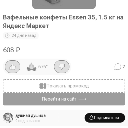
Вафельные конфеты Essen 35, 1.5 кг на
Яндекс Маркет
24 дня назад
608
₽
676
°
2
Показать промокод
Перейти на сайт
душная душица
Подписаться
0
подписчиков