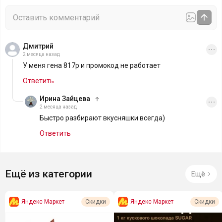
Дмитрий
2 месяца назад
У меня гена 817р и промокод не работает
Ответить
Ирина Зайцева
2 месяца назад
Быстро разбирают вкусняшки всегда)
Ответить
Ещё из категории
Ещё
Яндекс Маркет
Яндекс Маркет
Скидки
Скидки