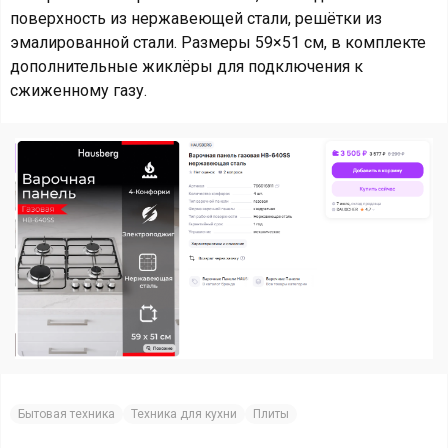
поверхность из нержавеющей стали, решётки из
эмалированной стали. Размеры 59×51 см, в комплекте
дополнительные жиклёры для подключения к
сжиженному газу.
Бытовая техника
Техника для кухни
Плиты