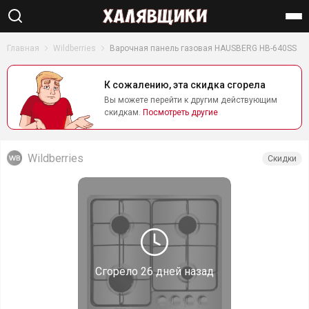
Найти
Главная
Wildberries
Варочная панель газовая HAUSBERG HB-640SS
К сожалению, эта скидка сгорела
Вы можете перейти к другим действующим
скидкам.
Посмотреть другие
Wildberries
Скидки
Сгорело
26 дней назад