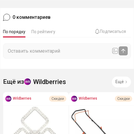
0
комментариев
Подписаться
По порядку
По рейтингу
Wildberries
Ещё из
Ещё
Wildberries
Wildberries
Скидки
Скидки