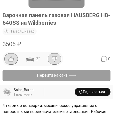
Варочная панель газовая HAUSBERG HB-
640SS на Wildberries
1 месяц назад
3505
₽
2
°
0
Перейти на сайт
Solar_Baron
Подписаться
1
подписчик
4 газовые конфорки, механическое управление с
поворотными переключателями, автоподжиг. Рабочая