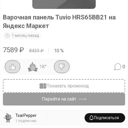
Варочная панель Tuvio HRS65BB21 на
Яндекс Маркет
1 месяц назад
7589
₽
8433
₽
10
%
1K
°
0
Показать промокод
Перейти на сайт
TsarPepper
Подписаться
1
подписчик