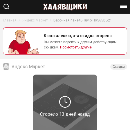
Найти
Главная
Яндекс Маркет
Варочная панель Tuvio HRS65BB21
К сожалению, эта скидка сгорела
Вы можете перейти к другим действующим
скидкам.
Посмотреть другие
Яндекс Маркет
Скидки
Сгорело
13 дней назад