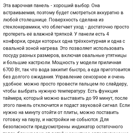
Эта варочная панель - хороший выбор. Она
встраиваемая, поэтому будет смотреться аккуратно в
любой столешнице. Поверхность сделана из
стеклокерамики, что облегчает уход - достаточно просто
протереть её влажной тряпкой. У панели есть 4
конфорки, среди которых одна трёхконтурная и одна с
овальной зоной нагрева. Это позволяет использовать
посуду разных размеров, включая овальные утятницы
и большие кастрюли. Мощность у модели приличная
6700 Вт, так что вода закипит быстро, а еда приготовится
без долгого ожидания. Управление сенсорное и очень
удобное: можно просто провести пальцем по слайдеру,
чтобы выбрать нужную температуру. Есть функция
таймера, который можно выставить до 99 минут, после
этого панель отключится и подаст звуковой сигнал. Если
нужно на минуту отойти от плиты, можно поставить
готовку на паузу, и настройки не собьются. Для
безопасности предусмотрены индикатор остаточного