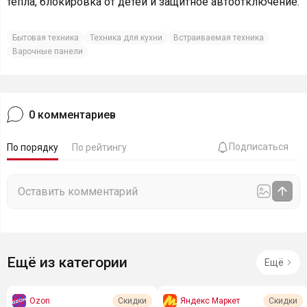
тепла, блокировка от детей и защитное автоотключение.
Бытовая техника
Техника для кухни
Встраиваемая техника
Варочные панели
0
комментариев
Подписаться
По порядку
По рейтингу
Ещё из категории
Ещё
Ozon
Яндекс Маркет
Скидки
Скидки