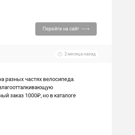
Перейти на сайт
2 месяца назад
на разных частях велосипеда.
 влагоотталкивающую
ный заказ 1000₽, но в каталоге