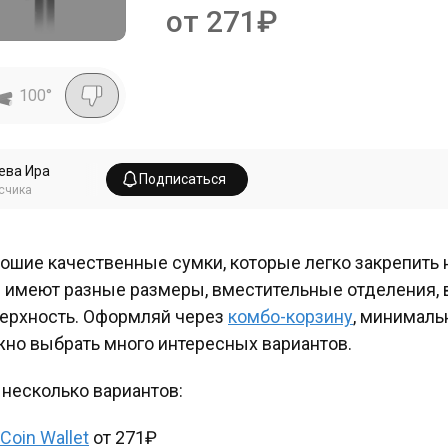
от 271₽
100
°
ева Ира
Подписаться
счика
ошие качественные сумки, которые легко закрепить 
 имеют разные размеры, вместительные отделения,
ерхность. Оформляй через
комбо-корзину
, минималь
но выбрать много интересных вариантов.
 несколько вариантов:
Coin Wallet
от 271₽