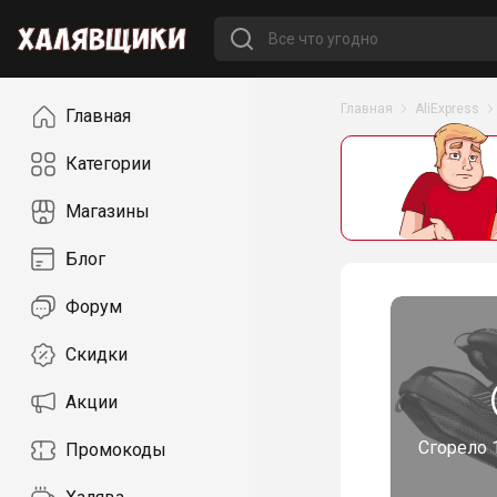
Навигация
Главная
AliExpress
Главная
Категории
Магазины
Блог
Форум
Скидки
Акции
Сгорело
Промокоды