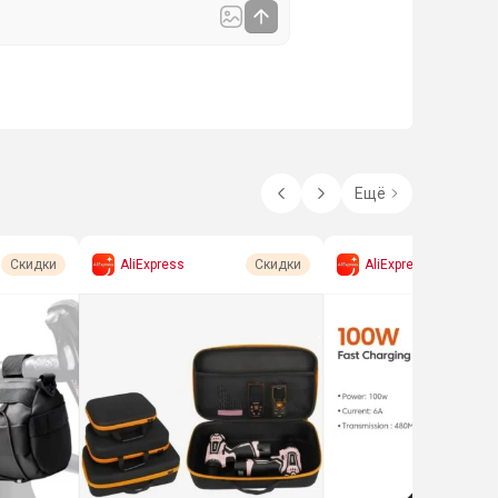
Ещё
AliExpress
AliExpress
Скидки
Скидки