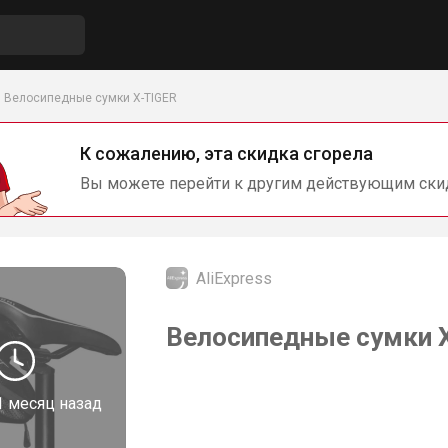
Велосипедные сумки X-TIGER
К сожалению, эта скидка сгорела
Вы можете перейти к другим действующим ски
AliExpress
Велосипедные сумки X-
1 месяц назад