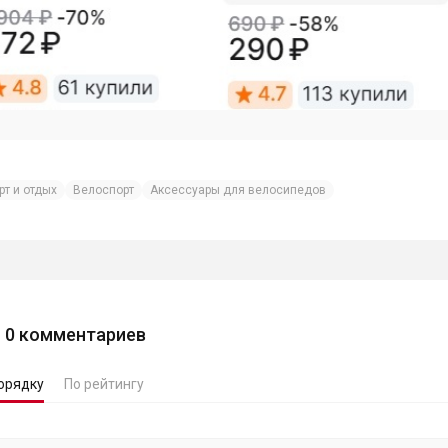
рт и отдых
Велоспорт
Аксессуары для велосипедов
0
комментариев
орядку
По рейтингу