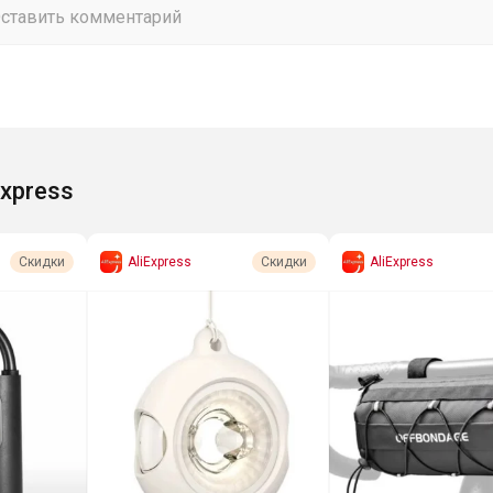
Express
AliExpress
AliExpress
Скидки
Скидки