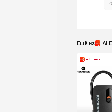
Ещё из
Ali
AliExpress