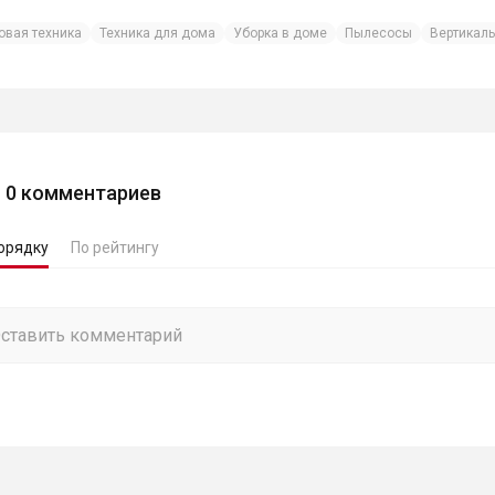
овая техника
Техника для дома
Уборка в доме
Пылесосы
Вертикал
0
комментариев
орядку
По рейтингу