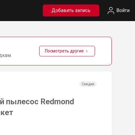
Добавить запись
Войти
Посмотреть другие
дкам.
Скидки
й пылесос Redmond
ркет