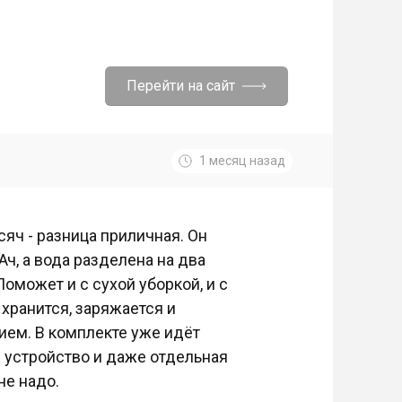
Перейти на сайт
1 месяц назад
сяч - разница приличная. Он
Ач, а вода разделена на два
 Поможет и с сухой уборкой, и с
 хранится, заряжается и
ием. В комплекте уже идёт
е устройство и даже отдельная
не надо.