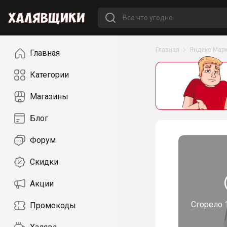
Навигация
Главная
Яндекс Марк
Главная
Категории
Магазины
Блог
Форум
Скидки
Акции
Сгорело
Промокоды