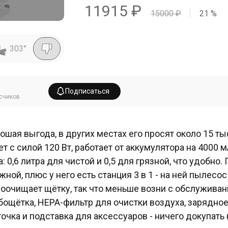
11915
₽
15000
₽
21
%
303
°
Подписаться
счиков
ошая выгода, в других местах его просят около 15 ты
ет с силой 120 Вт, работает от аккумулятора на 4000 м
а: 0,6 литра для чистой и 0,5 для грязной, что удобно.
жной, плюс у него есть станция 3 в 1 - на ней пылесос
оочищает щётку, так что меньше возни с обслуживан
бощётка, HEPA-фильтр для очистки воздуха, зарядно
очка и подставка для аксессуаров - ничего докупать 