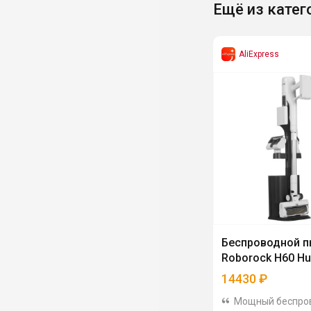
Ещё из катег
AliExpress
Беспроводной 
Roborock H60 H
14430
₽
Мощный беспро