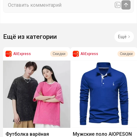
Ещё из категории
Ещё
AliExpress
AliExpress
Скидки
Скидки
Футболка варёная
Мужские поло AIOPESON