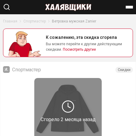
Найти
Главная
Спортмастер
Ветровка мужская Zanier
К сожалению, эта скидка сгорела
Вы можете перейти к другим действующим
скидкам.
Посмотреть другие
Спортмастер
Скидки
Сгорело
2 месяца назад