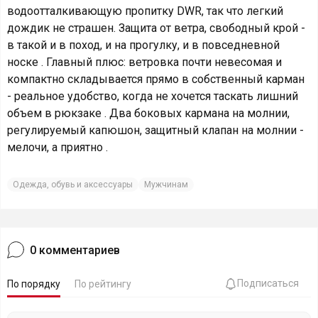
водоотталкивающую пропитку DWR, так что легкий
дождик не страшен. Защита от ветра, свободный крой -
в такой и в поход, и на прогулку, и в повседневной
носке . Главный плюс: ветровка почти невесомая и
компактно складывается прямо в собственный карман
- реальное удобство, когда не хочется таскать лишний
объем в рюкзаке . Два боковых кармана на молнии,
регулируемый капюшон, защитный клапан на молнии -
мелочи, а приятно .
Одежда, обувь и аксессуары
Мужчинам
0
комментариев
Подписаться
По порядку
По рейтингу