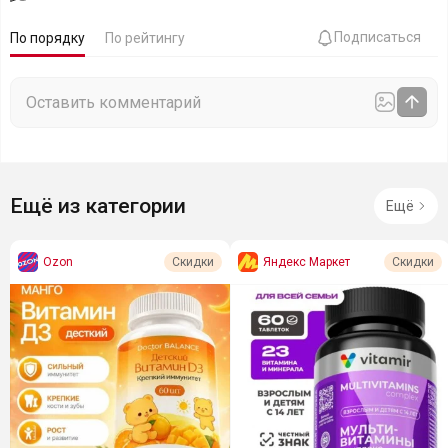
Подписаться
По порядку
По рейтингу
Ещё из категории
Ещё
Ozon
Яндекс Маркет
Скидки
Скидки