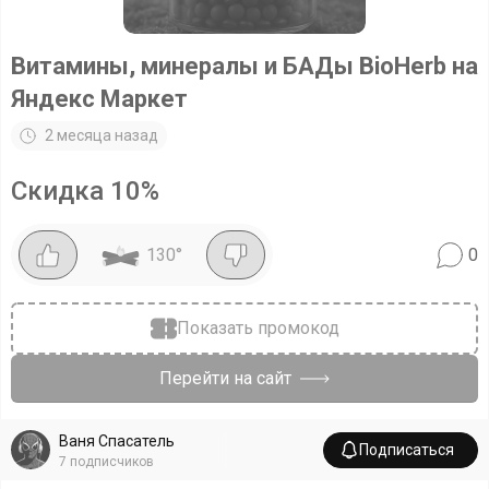
Витамины, минералы и БАДы BioHerb на
Яндекс Маркет
2 месяца назад
Скидка
10
%
130
°
0
Показать промокод
Перейти на сайт
Ваня Спасатель
Подписаться
7
подписчиков