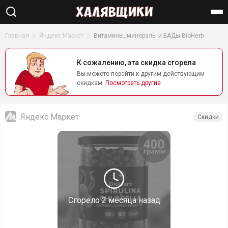
Найти
Главная
Яндекс Маркет
Витамины, минералы и БАДы BioHerb
К сожалению, эта скидка сгорела
Вы можете перейти к другим действующим
скидкам.
Посмотреть другие
Яндекс Маркет
Скидки
Сгорело
2 месяца назад