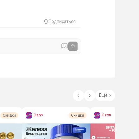
Подписаться
Ещё
Ozon
Ozon
Скидки
Скидки