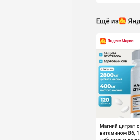
Ещё из
Янд
Яндекс Маркет
Магний цитрат с
витамином В6, 1
таблеток и друг