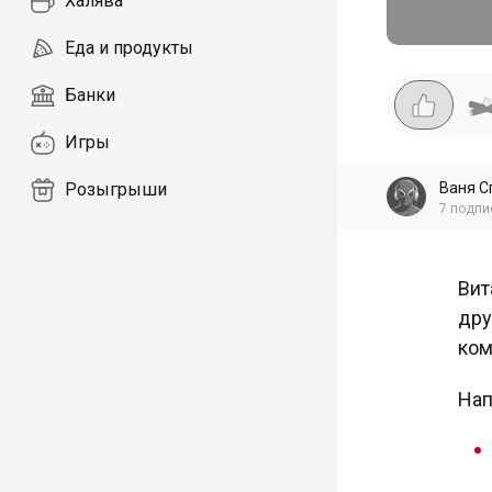
Халява
Еда и продукты
Банки
Игры
Ваня С
Розыгрыши
7
подпи
Вит
дру
ком
Нап