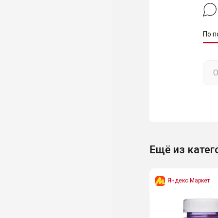
По п
Ещё из катег
Яндекс Маркет