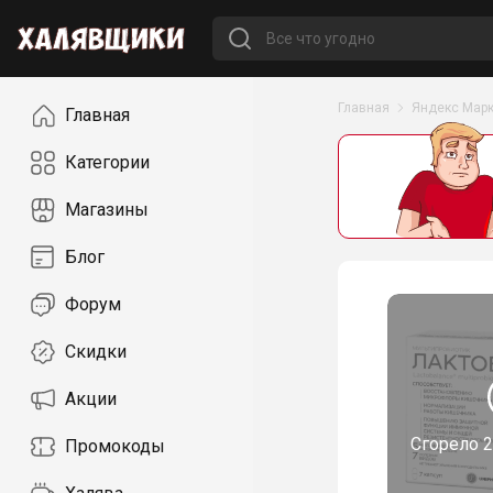
Навигация
Главная
Яндекс Марк
Главная
Категории
Магазины
Блог
Форум
Скидки
Акции
Сгорело
2
Промокоды