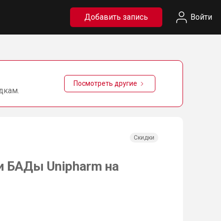
Добавить запись
Войти
Посмотреть другие
дкам.
Скидки
и БАДы Unipharm на