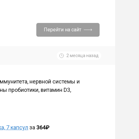
Перейти на сайт
2 месяца назад
ммунитета, нервной системы и
ны пробиотики, витамин D3,
а, 7 капсул
за
364₽