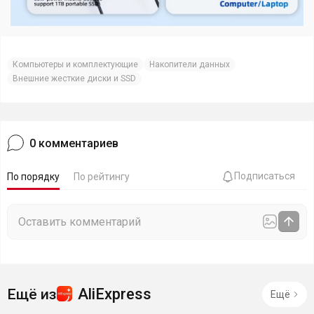
Компьютеры и комплектующие
Накопители данных
Внешние жесткие диски и SSD
0
комментариев
Подписаться
По порядку
По рейтингу
AliExpress
Ещё из
Ещё