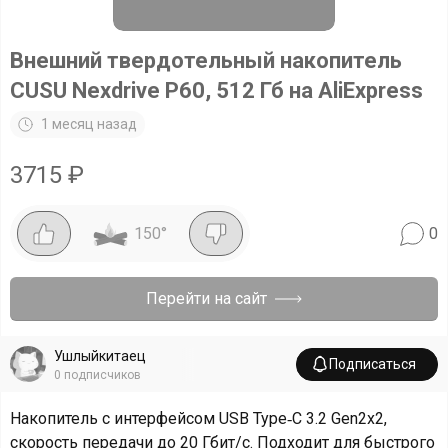
Внешний твердотельный накопитель
CUSU Nexdrive P60, 512 Гб на AliExpress
1 месяц назад
3715
₽
150
°
0
Перейти на сайт
Ушлыйкитаец
Подписаться
0
подписчиков
Накопитель с интерфейсом USB Type‑C 3.2 Gen2x2,
скорость передачи до 20 Гбит/с. Подходит для быстрого