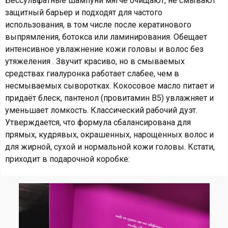
Бессульфатные шампуни мягче очищают, не смывают
защитный барьер и подходят для частого
использования, в том числе после кератинового
выпрямления, ботокса или ламинирования. Обещает
интенсивное увлажнение кожи головы и волос без
утяжеления . Звучит красиво, но в смываемых
средствах гиалуронка работает слабее, чем в
несмываемых сыворотках. Кокосовое масло питает и
придаёт блеск, пантенол (провитамин B5) увлажняет и
уменьшает ломкость. Классический рабочий дуэт.
Утверждается, что формула сбалансирована для
прямых, кудрявых, окрашенных, нарощенных волос и
для жирной, сухой и нормальной кожи головы. Кстати,
приходит в подарочной коробке: