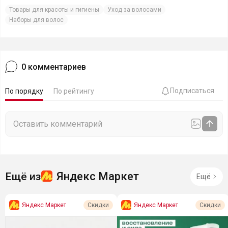
Товары для красоты и гигиены
Уход за волосами
Наборы для волос
0
комментариев
Подписаться
По порядку
По рейтингу
Яндекс Маркет
Ещё из
Ещё
Яндекс Маркет
Яндекс Маркет
Скидки
Скидки