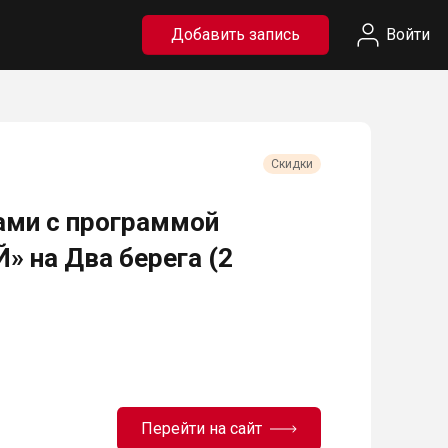
Добавить запись
Войти
Скидки
ами с программой
» на Два берега (2
Перейти на сайт