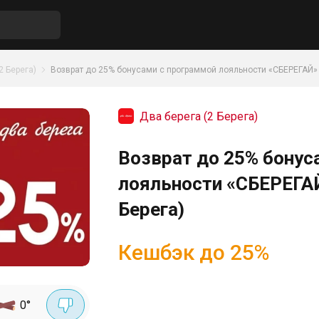
2 Берега)
Возврат до 25% бонусами с программой лояльности «СБЕРЕГАЙ»
Два берега (2 Берега)
Возврат до 25% бонус
лояльности «СБЕРЕГАЙ
Берега)
Кешбэк до 25%
0
°