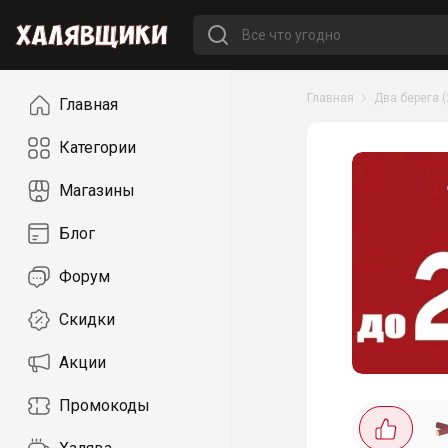
Навигация
Главная
Два берега (
Главная
Категории
Магазины
Блог
Форум
Скидки
Акции
Промокоды