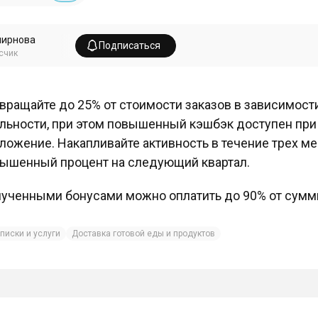
мирнова
Подписаться
счик
вращайте до 25% от стоимости заказов в зависимост
льности, при этом повышенный кэшбэк доступен при
ложение. Накапливайте активность в течение трех м
ышенный процент на следующий квартал.
ученными бонусами можно оплатить до 90% от сумм
писки и услуги
Доставка готовой еды и продуктов