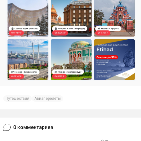
Путешествия
Авиаперелёты
0
комментариев