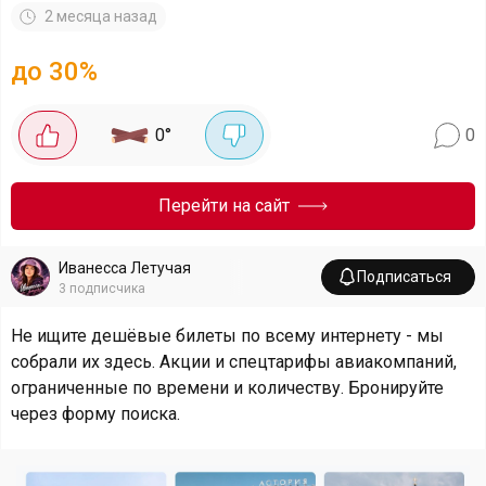
2 месяца назад
до 30%
0
°
0
Перейти на сайт
Иванесса Летучая
Подписаться
3
подписчика
Не ищите дешёвые билеты по всему интернету - мы
собрали их здесь. Акции и спецтарифы авиакомпаний,
ограниченные по времени и количеству. Бронируйте
через форму поиска.