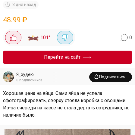
3 дня назад
48.99
₽
101
°
0
Перейти на сайт
Я_худею
Подписаться
0
подписчиков
Хорошая цена на яйца. Сами яйца не успела
сфотографировать, сверху стояла коробка с овощами.
Из-за очереди на кассе не стала дергать сотрудника, но
наличие было.