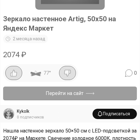
Зеркало настенное Artig, 50х50 на
Яндекс Маркет
2 месяца назад
2074
₽
77
°
0
Перейти на сайт
Kykolk
Подписаться
0
подписчиков
Нашла настенное зеркало 50×50 см с LED-подсветкой за
2074₽ на Маркете. Свечение холодное 6000К, плотность