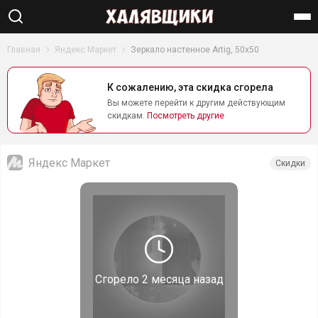
Найти
Главная
Яндекс Маркет
Зеркало настенное Artig, 50х50
К сожалению, эта скидка сгорела
Вы можете перейти к другим действующим
скидкам.
Посмотреть другие
Яндекс Маркет
Скидки
Сгорело
2 месяца назад