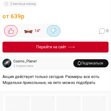
2 месяца назад
от 639р
14
°
0
Перейти на сайт
Cosmo_Planet
Подписаться
2
подписчика
Акция действует только сегодня. Размеры все есть.
Модельки прикольные, на лето можно подобрать