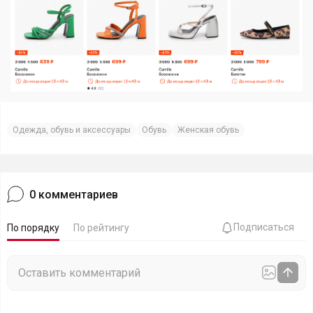
Одежда, обувь и аксессуары
Обувь
Женская обувь
0
комментариев
Подписаться
По порядку
По рейтингу