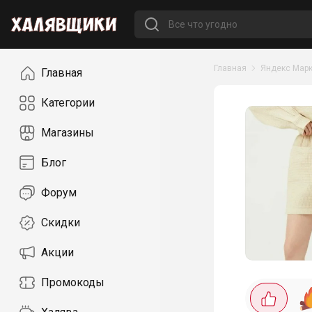
Навигация
Главная
Яндекс Марк
Главная
Категории
Магазины
Блог
Форум
Скидки
Акции
Промокоды