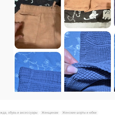
жда, обувь и аксессуары
Женщинам
Женские шорты и юбки