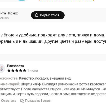
ита Плохих
Подписаться
счиков
 лёгкие и удобные, подходят для лета, пляжа и дома.
уральный и дышащий. Другие цвета и размеры доступ