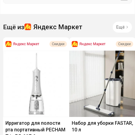
Яндекс Маркет
Ещё из
Ещё
Яндекс Маркет
Яндекс Маркет
Скидки
Скидки
Ирригатор для полости
Набор для уборки FASTAR,
рта портативный PECHAM
10 л