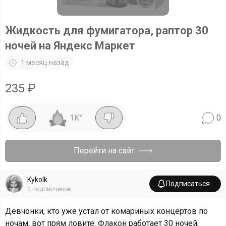
Жидкость для фумигатора, раптор 30
ночей на Яндекс Маркет
1 месяц назад
235
₽
1K
°
0
Перейти на сайт
Kykolk
Подписаться
0
подписчиков
Девчонки, кто уже устал от комариных концертов по
ночам, вот прям ловите. Флакон работает 30 ночей,