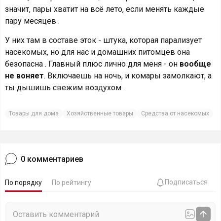
значит, пары хватит на всё лето, если менять каждые
пару месяцев .
У них там в составе эток - штука, которая парализует
насекомых, но для нас и домашних питомцев она
безопасна . Главный плюс лично для меня - он
вообще
не воняет
. Включаешь на ночь, и комары замолкают, а
ты дышишь свежим воздухом .
Товары для дома
Хозяйственные товары
Средства от насекомых
0
комментариев
Подписаться
По порядку
По рейтингу