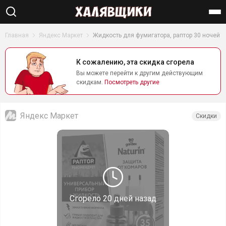
Найти
Главная
Яндекс Маркет
Жидкость для фумигатора, раптор 30 ночей
К сожалению, эта скидка сгорела
Вы можете перейти к другим действующим
скидкам.
Посмотреть другие
Яндекс Маркет
Скидки
Сгорело
20 дней назад