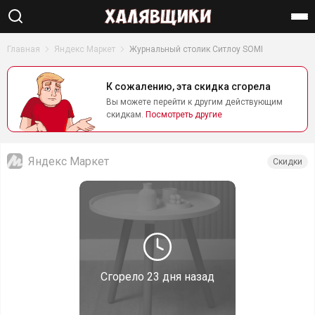
Найти
Главная
Яндекс Маркет
Журнальный столик Ситлоу SOMI
К сожалению, эта скидка сгорела
Вы можете перейти к другим действующим
скидкам.
Посмотреть другие
Яндекс Маркет
Скидки
Сгорело
23 дня назад