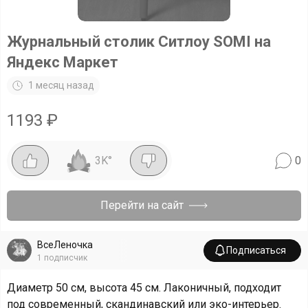
Журнальный столик Ситлоу SOMI на
Яндекс Маркет
1 месяц назад
1193
₽
3K
°
0
Перейти на сайт
ВсеЛеночка
Подписаться
1
подписчик
Диаметр 50 см, высота 45 см. Лаконичный, подходит
под современный, скандинавский или эко-интерьер.