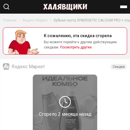
Найти
Главная
Яндекс Маркет
Зубная паста SYNERGETIC CALCIUM PRO + по
К сожалению, эта скидка сгорела
Вы можете перейти к другим действующим
скидкам.
Посмотреть другие
Яндекс Маркет
Скидки
Сгорело
2 месяца назад