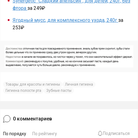
Synergetic "Сладкий апельсин", для детей, 240г, без
фтора
за 249₽
Ягодный мусс, для комплексного ухода, 240г
за
253₽
Товары для красоты и гигиены
Личная гигиена
Гигиена полости рта
Зубные пасты
0
комментариев
Подписаться
По порядку
По рейтингу