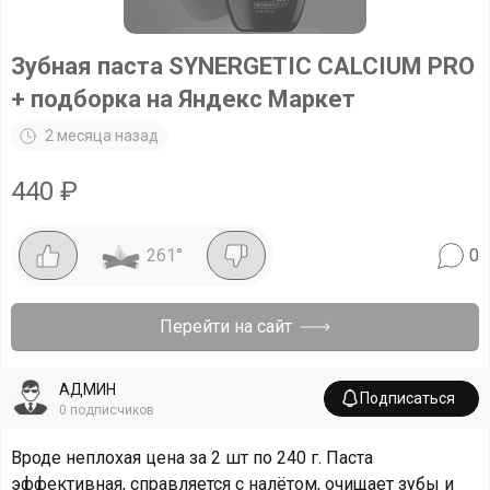
Зубная паста SYNERGETIC CALCIUM PRO
+ подборка на Яндекс Маркет
2 месяца назад
440
₽
261
°
0
Перейти на сайт
АДМИН
Подписаться
0
подписчиков
Вроде неплохая цена за 2 шт по 240 г. Паста
эффективная, справляется с налётом, очищает зубы и