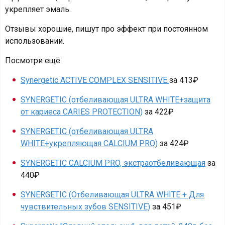
укрепляет эмаль.
Отзывы хорошие, пишут про эффект при постоянном
использовании.
Посмотри ещё:
Synergetic ACTIVE COMPLEX SENSITIVE
за 413₽
SYNERGETIC (отбеливающая ULTRA WHITE+защита
от кариеса CARIES PROTECTION)
за 422₽
SYNERGETIC (отбеливающая ULTRA
WHITE+укрепляющая CALCIUM PRO)
за 424₽
SYNERGETIC CALCIUM PRO, экстраотбеливающая
за
440₽
SYNERGETIC (Отбеливающая ULTRA WHITE + Для
чувствительных зубов SENSITIVE)
за 451₽