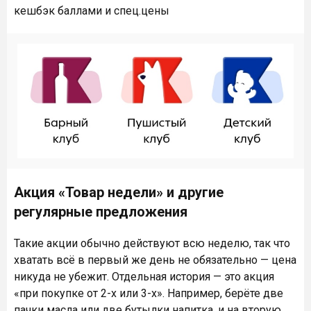
кешбэк баллами и спец.цены
Акция «Товар недели» и другие
регулярные предложения
Такие акции обычно действуют всю неделю, так что
хватать всё в первый же день не обязательно — цена
никуда не убежит. Отдельная история — это акция
«при покупке от 2-х или 3-х». Например, берёте две
пачки масла или две бутылки напитка, и на вторую