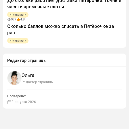
До скольки работает доставка Пятерочки: точные
часы и временные слоты
Инструкции
977
4.8
Сколько баллов можно списать в Пятёрочке за
раз
Инструкции
Редактор страницы
Ольга
Редактор страницы
Проверено:
3 августа 2026