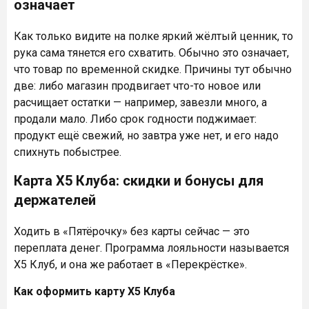
означает
Как только видите на полке яркий жёлтый ценник, то
рука сама тянется его схватить. Обычно это означает,
что товар по временной скидке. Причины тут обычно
две: либо магазин продвигает что-то новое или
расчищает остатки — например, завезли много, а
продали мало. Либо срок годности поджимает:
продукт ещё свежий, но завтра уже нет, и его надо
спихнуть побыстрее.
Карта X5 Клуба: скидки и бонусы для
держателей
Ходить в «Пятёрочку» без карты сейчас — это
переплата денег. Программа лояльности называется
X5 Клуб, и она же работает в «Перекрёстке».
Как оформить карту X5 Клуба