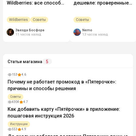
Wildberries: все способы
дешевле: проверенные
сэкономить
способы сэкономить
Wildberries
Советы
Советы
Звезда Босфора
Nemo
11 часов назад
13 часов назад
Статьи магазина
5
153
4.6
Почему не работает промокод в «Пятерочке»:
причины и способы решения
Советы
4304
4.7
Как добавить карту «Пятёрочки» в приложение:
пошаговая инструкция 2026
Инструкции
553
4.9