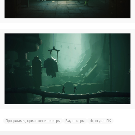
Программы, приложения и игры
Видеоигры
Игры для ПК