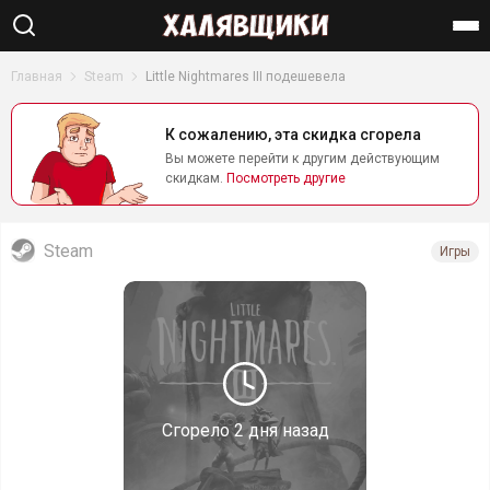
Найти
Главная
Steam
Little Nightmares III подешевела
К сожалению, эта скидка сгорела
Вы можете перейти к другим действующим
скидкам.
Посмотреть другие
Steam
Игры
Сгорело
2 дня назад