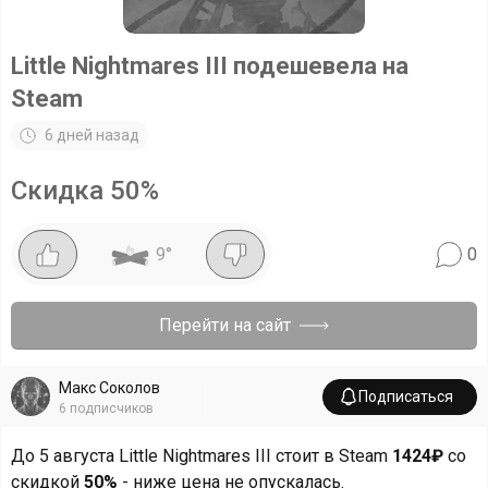
Little Nightmares III подешевела на
Steam
6 дней назад
Скидка
50
%
9
°
0
Перейти на сайт
Макс Соколов
Подписаться
6
подписчиков
До 5 августа Little Nightmares III стоит в Steam
1424₽
со
скидкой
50%
- ниже цена не опускалась.