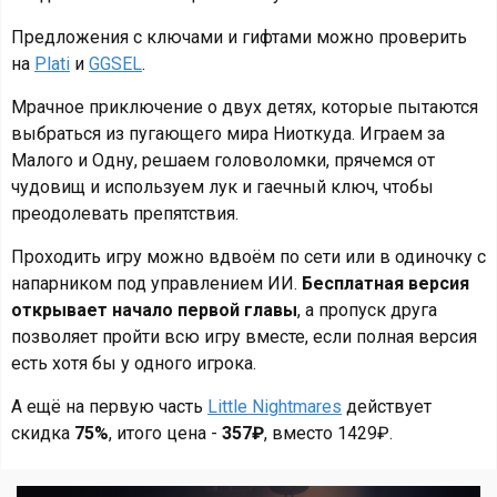
Предложения с ключами и гифтами можно проверить
на
Plati
и
GGSEL
.
Мрачное приключение о двух детях, которые пытаются
выбраться из пугающего мира Ниоткуда. Играем за
Малого и Одну, решаем головоломки, прячемся от
чудовищ и используем лук и гаечный ключ, чтобы
преодолевать препятствия.
Проходить игру можно вдвоём по сети или в одиночку с
напарником под управлением ИИ.
Бесплатная версия
открывает начало первой главы
, а пропуск друга
позволяет пройти всю игру вместе, если полная версия
есть хотя бы у одного игрока.
А ещё на первую часть
Little Nightmares
действует
скидка
75%
, итого цена -
357₽
, вместо 1429₽.