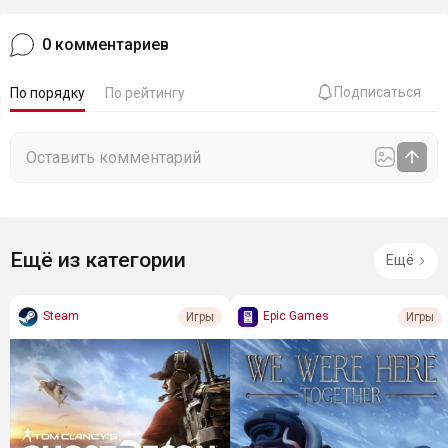
0
комментариев
Подписаться
По порядку
По рейтингу
Ещё из категории
Ещё
Steam
Epic Games
Игры
Игры