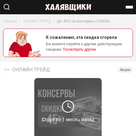
Найти
Главная
ОНЛАЙН ТРЕЙД
До -45% на консервы «СОВОК»
К сожалению, эта скидка сгорела
Вы можете перейти к другим действующим
скидкам.
Посмотреть другие
ОНЛАЙН ТРЕЙД
Акции
Сгорело
1 месяц назад