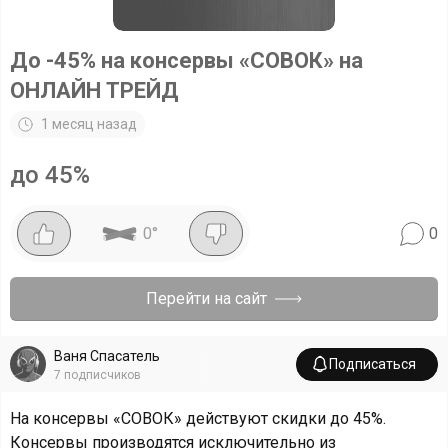
До -45% на консервы «СОВОК» на
ОНЛАЙН ТРЕЙД
1 месяц назад
до 45%
0
°
0
Перейти на сайт
Ваня Спасатель
Подписаться
7
подписчиков
На консервы «СОВОК» действуют скидки до 45%.
Консервы производятся исключительно из