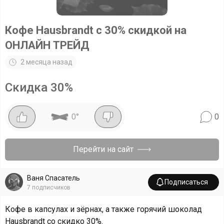
Кофе Hausbrandt с 30% скидкой на
ОНЛАЙН ТРЕЙД
2 месяца назад
Скидка
30
%
0
°
0
Перейти на сайт
Ваня Спасатель
Подписаться
7
подписчиков
Кофе в капсулах и зёрнах, а также горячий шоколад
Hausbrandt со скидко 30%.