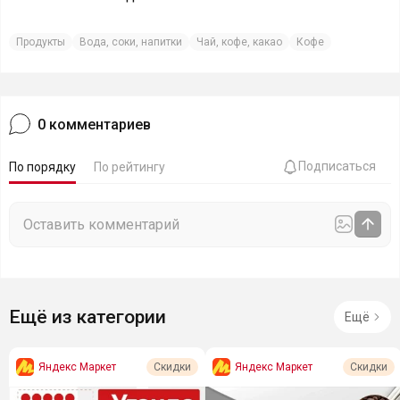
Продукты
Вода, соки, напитки
Чай, кофе, какао
Кофе
0
комментариев
Подписаться
По порядку
По рейтингу
Ещё из категории
Ещё
Яндекс Маркет
Яндекс Маркет
Скидки
Скидки