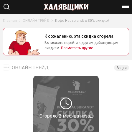
Найти
Главная
ОНЛАЙН ТРЕЙД
Кофе Hausbrandt с 30% скидкой
К сожалению, эта скидка сгорела
Вы можете перейти к другим действующим
скидкам.
Посмотреть другие
ОНЛАЙН ТРЕЙД
Акции
Сгорело
2 месяца назад