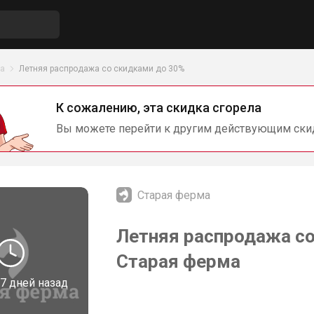
ма
Летняя распродажа со скидками до 30%
К сожалению, эта скидка сгорела
Вы можете перейти к другим действующим ски
Старая ферма
Летняя распродажа со
Старая ферма
7 дней назад