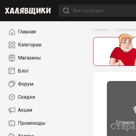
Навигация
Главная
Старая фер
Главная
Категории
Магазины
Блог
Форум
Скидки
Акции
Сгорело
Промокоды