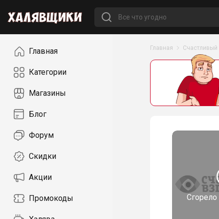
Навигация
Главная
Счастливый
Главная
Категории
Магазины
Блог
Форум
Скидки
Акции
Сгорело
Промокоды