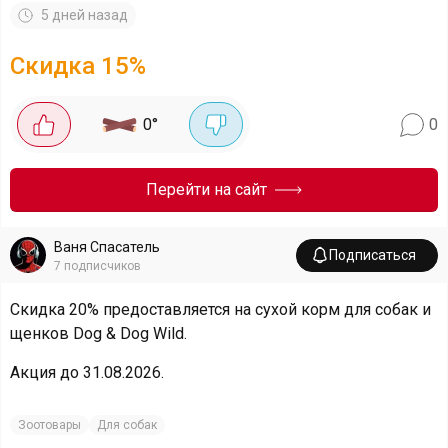
5 дней назад
Скидка
15
%
0
°
0
Перейти на сайт
Ваня Спасатель
Подписаться
7
подписчиков
Скидка 20% предоставляется на сухой корм для собак и
щенков Dog & Dog Wild.
Акция до 31.08.2026.
Зоотовары
Для собак