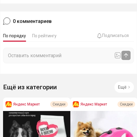
0
комментариев
Подписаться
По порядку
По рейтингу
Ещё из категории
Ещё
Яндекс Маркет
Яндекс Маркет
Скидки
Скидки