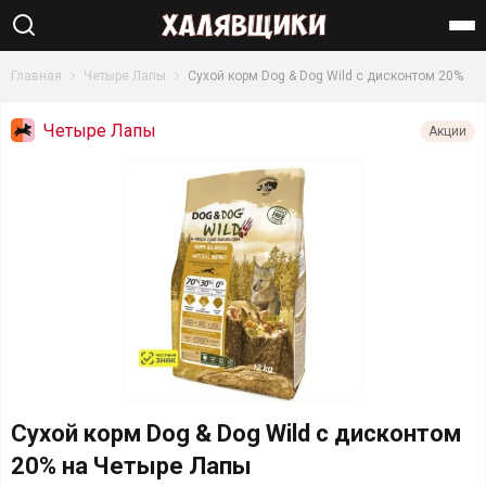
Найти
Главная
Четыре Лапы
Сухой корм Dog & Dog Wild с дисконтом 20%
Четыре Лапы
Акции
Сухой корм Dog & Dog Wild с дисконтом
20% на Четыре Лапы