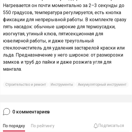
Нагревается он почти моментально за 2–3 секунды до
550 градусов, температура регулируется, есть кнопка
фиксации для непрерывной работы. В комплекте сразу
пять насадок: обычные широкие для термоусадки,
изогнутая, утиный клюв, пятисекционная для
ювелирной работы, и даже треугольный
стеклоочиститель для удаления застарелой краски или
льда. Предназначение у него широкое: от разморозки
замков и труб до пайки и даже розжига угля для
мангала.
Строительство и ремонт
Инструменты
Аккумуляторный инструмент
0
комментариев
Подписаться
По порядку
По рейтингу