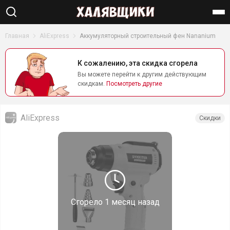
Найти
Главная
AliExpress
Аккумуляторный строительный фен Nananium
К сожалению, эта скидка сгорела
Вы можете перейти к другим действующим
скидкам.
Посмотреть другие
AliExpress
Скидки
Сгорело
1 месяц назад