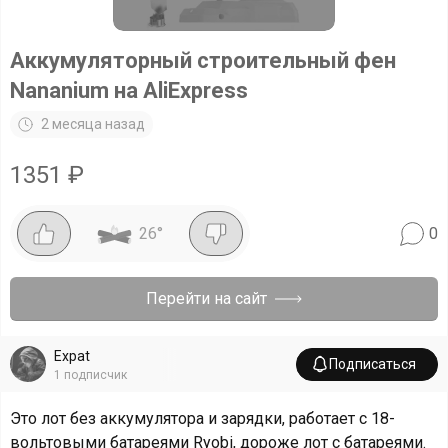
Аккумуляторный строительный фен
Nananium на AliExpress
2 месяца назад
1351
₽
26
°
0
Перейти на сайт
Expat
Подписаться
1
подписчик
Это лот без аккумулятора и зарядки, работает с 18-
вольтовыми батареями Ryobi, дороже лот с батареями.