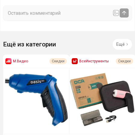
Ещё из категории
Ещё
М.Видео
ВсеИнструменты
Скидки
Скидки