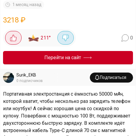
1 месяц назад
3218
₽
211
°
0
Перейти на сайт
Surik_EKB
Подписаться
0
подписчиков
Портативная электростанция с ёмкостью 50000 мАч,
которой хватит, чтобы несколько раз зарядить телефон
или ноутбук! А сейчас хорошая цена со скидкой по
купону. Повербанк с мощностью 100 Вт, поддерживает
двухстороннюю быструю зарядку. В комплекте идёт
встроенный кабель Type-C длиной 70 см с магнитной