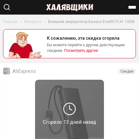
Найти
Главная
AliExpress
Внешний аккумулятор Baseus Enerfill FC41 100W
К сожалению, эта скидка сгорела
Вы можете перейти к другим действующим
скидкам.
Посмотреть другие
AliExpress
Скидки
Сгорело
13 дней назад