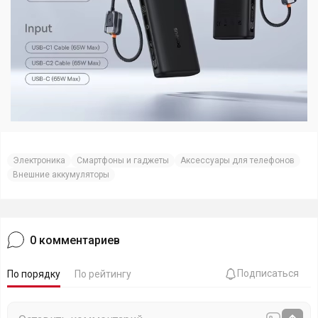
Электроника
Смартфоны и гаджеты
Аксессуары для телефонов
Внешние аккумуляторы
0
комментариев
Подписаться
По порядку
По рейтингу