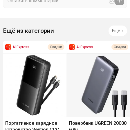
Ещё из категории
Ещё
AliExpress
AliExpress
Скидки
Скидки
Портативное зарядное
Повербанк UGREEN 20000
устройство Vention CCC
мАч