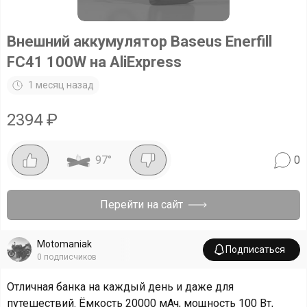
Внешний аккумулятор Baseus Enerfill
FC41 100W на AliExpress
1 месяц назад
2394
₽
97
°
0
Перейти на сайт
Motomaniak
Подписаться
0
подписчиков
Отличная банка на каждый день и даже для
путешествий. Ёмкость 20000 мАч, мощность 100 Вт,