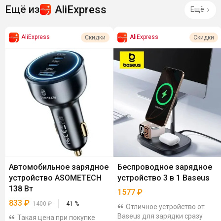
AliExpress
Ещё из
Ещё
AliExpress
AliExpress
Скидки
Скидки
Автомобильное зарядное
Беспроводное зарядное
устройство ASOMETECH
устройство 3 в 1 Baseus
138 Вт
1577
₽
833
₽
1400
₽
41
%
Отличное устройство от
Baseus для зарядки сразу
Такая цена при покупке