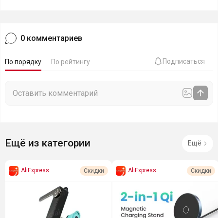
0
комментариев
Подписаться
По порядку
По рейтингу
Ещё из категории
Ещё
AliExpress
AliExpress
Скидки
Скидки