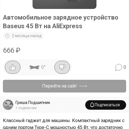
Автомобильное зарядное устройство
Baseus 45 Вт на AliExpress
2 месяца назад
666
₽
0
°
0
Перейти на сайт
Гриша Подшипник
Подписаться
1
подписчик
Классный гаджет для машины. Компактный зарядник с
одним портом Type-C мощностью 45 Вт, что достаточно